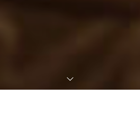
宮城県仙台市にある家具の橋本
家具販売・修理・オーダー家具ならおまか
せ